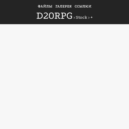
ФАЙЛЫ
ГАЛЕРЕЯ
ССЫЛКИ
D20RPG
›
Stock
›
+